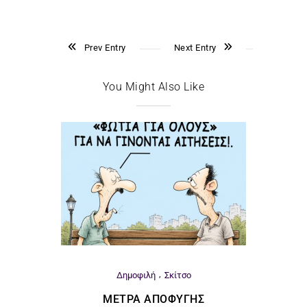
Prev Entry
Next Entry
You Might Also Like
Δημοφιλή
Σκίτσο
ΜΈΤΡΑ ΑΠΟΦΥΓΉΣ