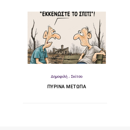
Δημοφιλή
Σκίτσο
ΠΎΡΙΝΑ ΜΈΤΩΠΑ