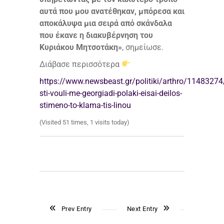
αυτά που μου ανατέθηκαν, μπόρεσα και
αποκάλυψα μια σειρά από σκάνδαλα
που έκανε η διακυβέρνηση του
Κυριάκου Μητσοτάκη»
, σημείωσε.
Διάβασε περισσότερα
https://www.newsbeast.gr/politiki/arthro/1148327
sti-vouli-me-georgiadi-polaki-eisai-deilos-
stimeno-to-klama-tis-linou
(Visited 51 times, 1 visits today)
Prev Entry
Next Entry