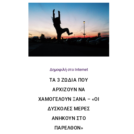
Δημοφιλή στο Internet
ΤΑ 3 ΖΏΔΙΑ ΠΟΥ
ΑΡΧΊΖΟΥΝ ΝΑ
ΧΑΜΟΓΕΛΟΎΝ ΞΑΝΆ – «ΟΙ
ΔΎΣΚΟΛΕΣ ΜΈΡΕΣ
ΑΝΉΚΟΥΝ ΣΤΟ
ΠΑΡΕΛΘΌΝ»