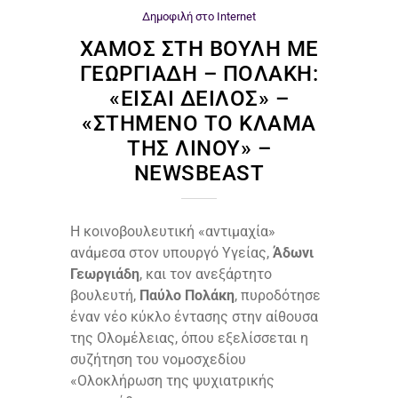
Δημοφιλή στο Internet
ΧΑΜΌΣ ΣΤΗ ΒΟΥΛΉ ΜΕ
ΓΕΩΡΓΙΆΔΗ – ΠΟΛΆΚΗ:
«ΕΊΣΑΙ ΔΕΙΛΌΣ» –
«ΣΤΗΜΈΝΟ ΤΟ ΚΛΆΜΑ
ΤΗΣ ΛΙΝΟΎ» –
NEWSBEAST
Η κοινοβουλευτική «αντιμαχία»
ανάμεσα στον υπουργό Υγείας,
Άδωνι
Γεωργιάδη
, και τον ανεξάρτητο
βουλευτή,
Παύλο Πολάκη
, πυροδότησε
έναν νέο κύκλο έντασης στην αίθουσα
της Ολομέλειας, όπου εξελίσσεται η
συζήτηση του νομοσχεδίου
«Ολοκλήρωση της ψυχιατρικής