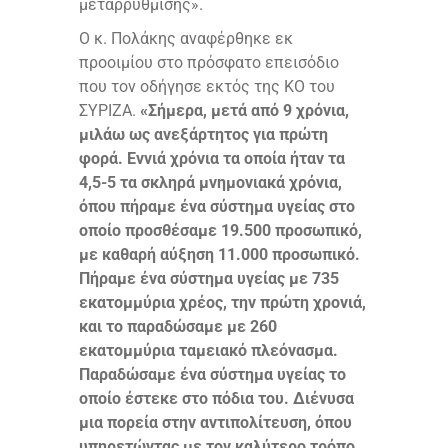
μεταρρύθμισης».
Ο κ. Πολάκης αναφέρθηκε εκ
προοιμίου στο πρόσφατο επεισόδιο
που τον οδήγησε εκτός της ΚΟ του
ΣΥΡΙΖΑ.
«Σήμερα, μετά από 9 χρόνια,
μιλάω ως ανεξάρτητος για πρώτη
φορά. Εννιά χρόνια τα οποία ήταν τα
4,5-5 τα σκληρά μνημονιακά χρόνια,
όπου πήραμε ένα σύστημα υγείας στο
οποίο προσθέσαμε 19.500 προσωπικό,
με καθαρή αύξηση 11.000 προσωπικό.
Πήραμε ένα σύστημα υγείας με 735
εκατομμύρια χρέος, την πρώτη χρονιά,
και το παραδώσαμε με 260
εκατομμύρια ταμειακό πλεόνασμα.
Παραδώσαμε ένα σύστημα υγείας το
οποίο έστεκε στο πόδια του. Διένυσα
μια πορεία στην αντιπολίτευση, όπου
υπηρετώντας με τον καλύτερο τρόπο