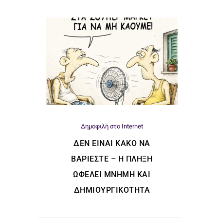
Δημοφιλή στο Internet
ΔΕΝ ΕΊΝΑΙ ΚΑΚΌ ΝΑ
ΒΑΡΙΈΣΤΕ – Η ΠΛΉΞΗ
ΩΦΕΛΕΊ ΜΝΉΜΗ ΚΑΙ
ΔΗΜΙΟΥΡΓΙΚΌΤΗΤΑ