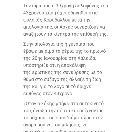
Την ώρα που η 39χρονη δολοφόνος του
43χρονου Σάκη έχει οδηγηθεί στις
φυλακές Κορυδαλλού μετά την
απολογία της, οι Αρχές συνεχίζουν να
αναζητούν τα κίνητρα της επίθεσή της.
Στην απολογία της η γυναίκα που
έβαψε με αίμα τα χέρια της το πρωινό
της 20ης Ιανουαρίου στη Χαλκίδα,
υποστήριξε ότι η αποκάλυψη
της ερωτικής της συνεύρεσης με το
θύμα στο σύζυγό της άλλαξε τη ζωή
της και για το λόγο αυτό έριχνε
ευθύνες στον 43χρονο.
«Όταν ο Σάκης μπήκε στο αυτοκίνητό
του, άνοιξα την πόρτα και δείχνοντας
το μαχαίρι του είπα ‘‘πάμε τώρα στον
άνδρα μου να του μιλήσεις, να
αναλάβεις τις ευθύνες σου και να του