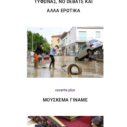
ΤΥΦΏΝΑΣ, ΝΟ DEBATE ΚΑΙ
ΆΛΛΑ ΕΡΩΤΙΚΆ
vavanta plus
ΜΟΎΣΚΕΜΑ ΓΊΝΑΜΕ