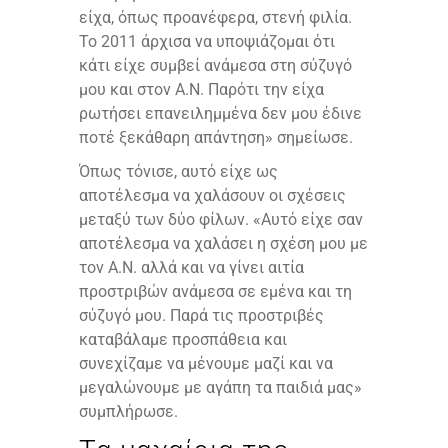
είχα, όπως προανέφερα, στενή φιλία.
Το 2011 άρχισα να υποψιάζομαι ότι
κάτι είχε συμβεί ανάμεσα στη σύζυγό
μου και στον Α.Ν. Παρότι την είχα
ρωτήσει επανειλημμένα δεν μου έδινε
ποτέ ξεκάθαρη απάντηση» σημείωσε.
Όπως τόνισε, αυτό είχε ως
αποτέλεσμα να χαλάσουν οι σχέσεις
μεταξύ των δύο φίλων. «Αυτό είχε σαν
αποτέλεσμα να χαλάσει η σχέση μου με
τον Α.Ν. αλλά και να γίνει αιτία
προστριβών ανάμεσα σε εμένα και τη
σύζυγό μου. Παρά τις προστριβές
καταβάλαμε προσπάθεια και
συνεχίζαμε να μένουμε μαζί και να
μεγαλώνουμε με αγάπη τα παιδιά μας»
συμπλήρωσε.