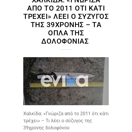
ΧΑΛΚΊΔΑ: «ΓΝΏΡΙΖΑ
ΑΠΌ ΤΟ 2011 ΌΤΙ ΚΆΤΙ
ΤΡΈΧΕΙ» ΛΈΕΙ Ο ΣΎΖΥΓΟΣ
ΤΗΣ 39ΧΡΟΝΗΣ – ΤΑ
ΌΠΛΑ ΤΗΣ
ΔΟΛΟΦΟΝΊΑΣ
Χαλκίδα: «Γνώριζα από το 2011 ότι κάτι
τρέχει» – Τι λέει ο σύζυγος της
39χρονης δολοφόνου