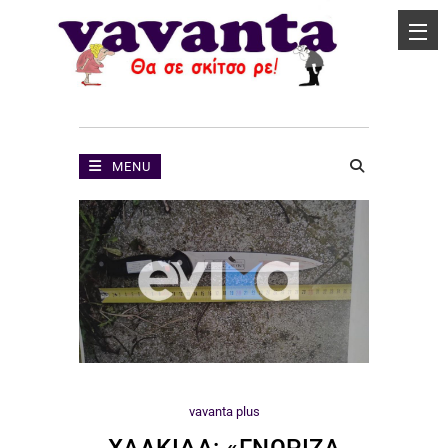
MENU
vavanta plus