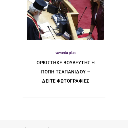
vavanta plus
ΟΡΚΊΣΤΗΚΕ ΒΟΥΛΕΥΤΉΣ Η
ΠΌΠΗ ΤΣΑΠΑΝΊΔΟΥ –
ΔΕΊΤΕ ΦΩΤΟΓΡΑΦΊΕΣ