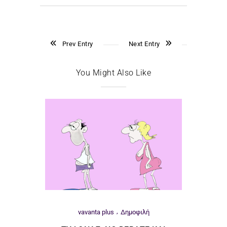
Prev Entry
Next Entry
You Might Also Like
vavanta plus
Δημοφιλή