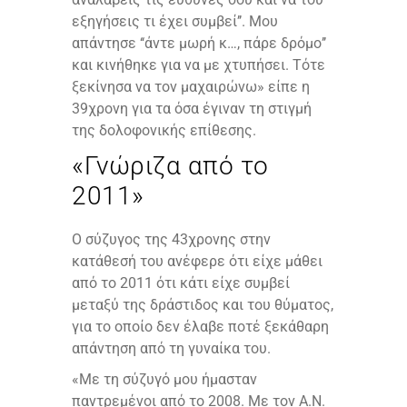
εξηγήσεις τι έχει συμβεί’’. Μου
απάντησε ‘‘άντε μωρή κ…, πάρε δρόμο’’
και κινήθηκε για να με χτυπήσει. Τότε
ξεκίνησα να τον μαχαιρώνω» είπε η
39χρονη για τα όσα έγιναν τη στιγμή
της δολοφονικής επίθεσης.
«Γνώριζα από το
2011»
Ο σύζυγος της 43χρονης στην
κατάθεσή του ανέφερε ότι είχε μάθει
από το 2011 ότι κάτι είχε συμβεί
μεταξύ της δράστιδος και του θύματος,
για το οποίο δεν έλαβε ποτέ ξεκάθαρη
απάντηση από τη γυναίκα του.
«Με τη σύζυγό μου ήμασταν
παντρεμένοι από το 2008. Με τον Α.Ν.