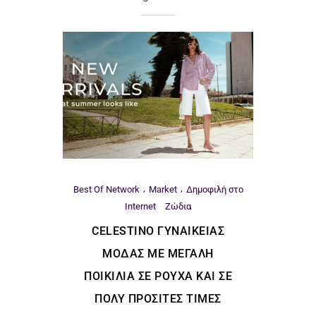
Best Of Network
Market
Δημοφιλή στο
Internet
Ζώδια
CELESTINO ΓΥΝΑΙΚΕΊΑΣ
ΜΌΔΑΣ ΜΕ ΜΕΓΆΛΗ
ΠΟΙΚΙΛΊΑ ΣΕ ΡΟΎΧΑ ΚΑΙ ΣΕ
ΠΟΛΎ ΠΡΟΣΙΤΈΣ ΤΙΜΈΣ