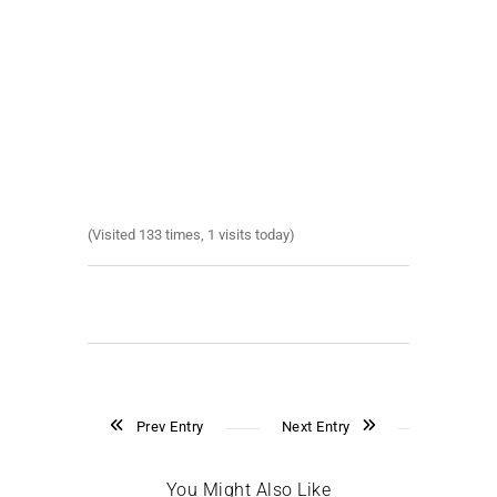
(Visited 133 times, 1 visits today)
Prev Entry
Next Entry
You Might Also Like