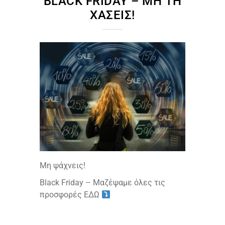
BLACK FRIDAY – ΜΗ ΤΗ
ΧΆΣΕΙΣ!
Μη ψάχνεις!
Black Friday – Μαζέψαμε όλες τις
προσφορές ΕΔΩ