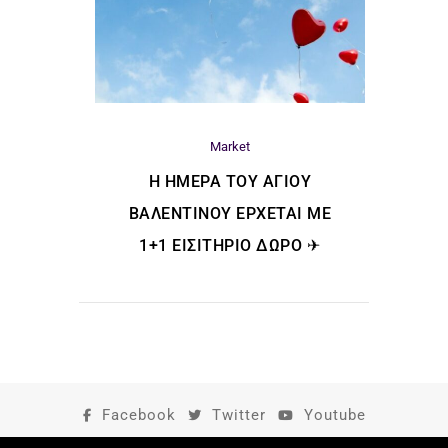
Market
H ΗΜΈΡΑ ΤΟΥ ΑΓΊΟΥ
ΒΑΛΕΝΤΊΝΟΥ ΈΡΧΕΤΑΙ ΜΕ
1+1 ΕΙΣΙΤΉΡΙΟ ΔΏΡΟ ✈
Facebook
Twitter
Youtube