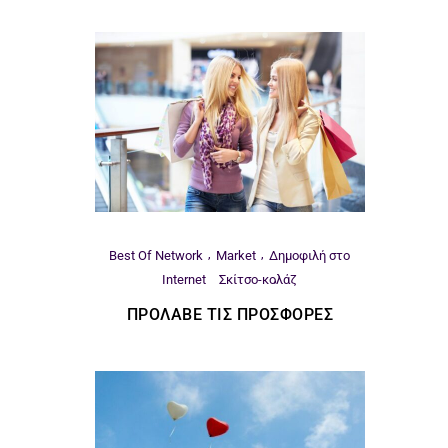
Best Of Network
Market
Δημοφιλή στο
Internet
Σκίτσο-κολάζ
ΠΡΌΛΑΒΕ ΤΙΣ ΠΡΟΣΦΟΡΈΣ