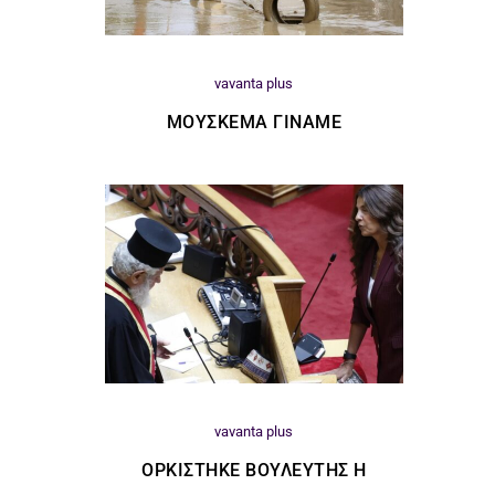
vavanta plus
ΜΟΎΣΚΕΜΑ ΓΊΝΑΜΕ
vavanta plus
ΟΡΚΊΣΤΗΚΕ ΒΟΥΛΕΥΤΉΣ Η