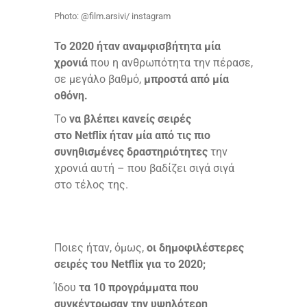
Photo: @film.arsivi/ instagram
To 2020 ήταν αναμφισβήτητα μία
χρονιά
που η ανθρωπότητα την πέρασε,
σε μεγάλο βαθμό,
μπροστά από μία
οθόνη.
Το
να βλέπει κανείς σειρές
στο Netflix ήταν μία από τις πιο
συνηθισμένες δραστηριότητες
την
χρονιά αυτή – που βαδίζει σιγά σιγά
στο τέλος της.
Ποιες ήταν, όμως,
οι δημοφιλέστερες
σειρές του Netflix για το 2020;
Ίδου
τα 10 προγράμματα που
συγκέντρωσαν την υψηλότερη