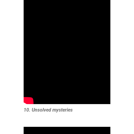
10. Unsolved mysteries