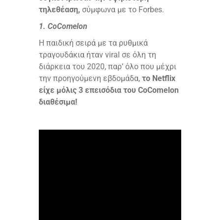
τηλεθέαση,
σύμφωνα με το Forbes.
1. CoComelon
H παιδική σειρά με τα ρυθμικά
τραγουδάκια ήταν viral σε όλη τη
διάρκεια του 2020, παρ’ όλο που μέχρι
την προηγούμενη εβδομάδα,
το Netflix
είχε μόλις 3 επεισόδια του CoComelon
διαθέσιμα!