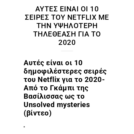
ΑΥΤΈΣ ΕΊΝΑΙ ΟΙ 10
ΣΕΙΡΈΣ ΤΟΥ NETFLIX ΜΕ
ΤΗΝ ΥΨΗΛΌΤΕΡΗ
ΤΗΛΕΘΈΑΣΗ ΓΙΑ ΤΟ
2020
Αυτές είναι οι 10
δημοφιλέστερες σειρές
του Netflix για το 2020-
Από το Γκάμπι της
Βασίλισσας ως το
Unsolved mysteries
(βίντεο)