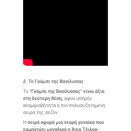
2. Το Γκάμπι της Βασίλισσας
Το
“Γκάμπι της Βασίλισσας” είναι άξια
στη δεύτερη θέση,
αφού υπήρξε
αναμφισβήτητα η πιο πολυσυζητημένη
σειρά της σεζόν.
Η
σειρά αφορά μια νεαρή γυναίκα που
ερμηνεύει μοναδικά η Άνια Τέιλορ-