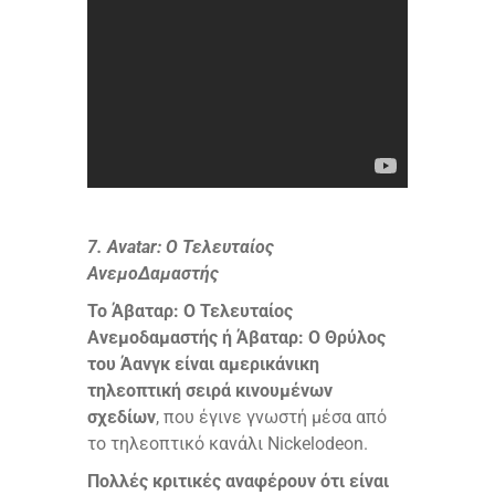
7. Avatar: Ο Τελευταίος
ΑνεμοΔαμαστής
Το Άβαταρ: Ο Τελευταίος
Ανεμοδαμαστής ή Άβαταρ: Ο Θρύλος
του Άανγκ είναι αμερικάνικη
τηλεοπτική σειρά κινουμένων
σχεδίων
, που έγινε γνωστή μέσα από
το τηλεοπτικό κανάλι Nickelodeon.
Πολλές κριτικές αναφέρουν ότι είναι