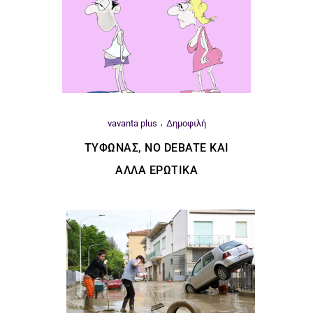
vavanta plus
Δημοφιλή
ΤΥΦΏΝΑΣ, ΝΟ DEBATE ΚΑΙ
ΆΛΛΑ ΕΡΩΤΙΚΆ