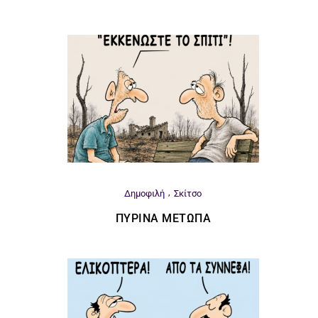
Δημοφιλή
Σκίτσο
ΠΎΡΙΝΑ ΜΈΤΩΠΑ