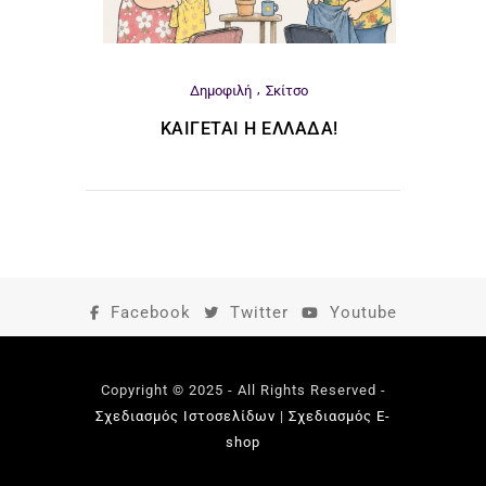
Δημοφιλή
Σκίτσο
ΚΑΊΓΕΤΑΙ Η ΕΛΛΆΔΑ!
Facebook
Twitter
Youtube
Copyright © 2025 - All Rights Reserved -
Σχεδιασμός Ιστοσελίδων
|
Σχεδιασμός E-
shop