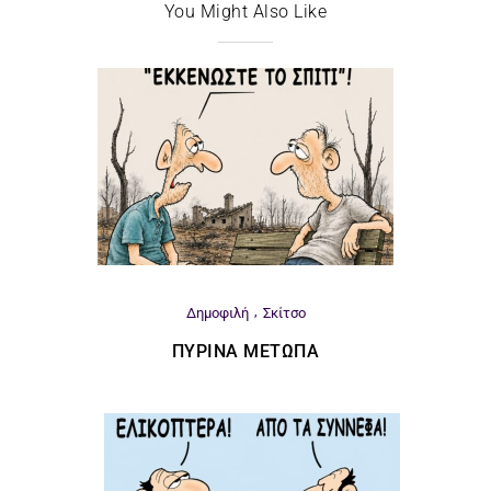
You Might Also Like
Δημοφιλή
Σκίτσο
ΠΎΡΙΝΑ ΜΈΤΩΠΑ