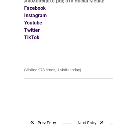
Ακολουθήστε μας στα Social Media:
Facebook
Instagram
Youtube
Twitter
TikTok
(Visited 978 times, 1 visits today)
Prev Entry
Next Entry