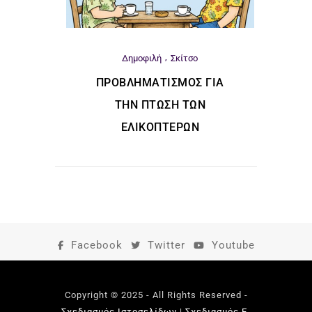
Δημοφιλή
Σκίτσο
ΠΡΟΒΛΗΜΑΤΙΣΜΌΣ ΓΙΑ
ΤΗΝ ΠΤΏΣΗ ΤΩΝ
ΕΛΙΚΟΠΤΈΡΩΝ
Facebook
Twitter
Youtube
Copyright © 2025 - All Rights Reserved -
Σχεδιασμός Ιστοσελίδων
|
Σχεδιασμός E-