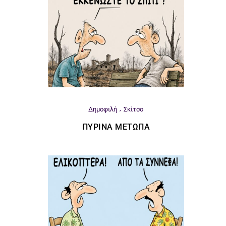
Δημοφιλή
Σκίτσο
ΠΎΡΙΝΑ ΜΈΤΩΠΑ