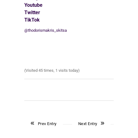
Youtube
Twitter
TikTok
@thodorismakris_skitsa
(Visited 45 times, 1 visits today)
Prev Entry
Next Entry