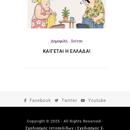
Δημοφιλή
Σκίτσο
ΚΑΊΓΕΤΑΙ Η ΕΛΛΆΔΑ!
Facebook
Twitter
Youtube
Copyright © 2025 - All Rights Reserved -
Σχεδιασμός Ιστοσελίδων
|
Σχεδιασμός E-