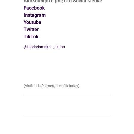
Ακολουθήστε μας στα Social Media:
Facebook
Instagram
Youtube
Twitter
TikTok
@thodorismakris_skitsa
(Visited 149 times, 1 visits today)