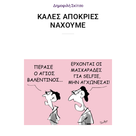
Δημοφιλή
Σκίτσο
ΚΑΛΈΣ ΑΠΟΚΡΙΈΣ
ΝΆΧΟΥΜΕ