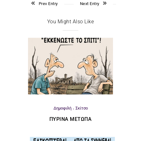
Prev Entry
Next Entry
You Might Also Like
Δημοφιλή
Σκίτσο
ΠΎΡΙΝΑ ΜΈΤΩΠΑ