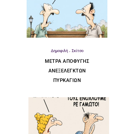
Δημοφιλή
Σκίτσο
ΜΈΤΡΑ ΑΠΟΦΥΓΉΣ
ΑΝΕΞΈΛΕΓΚΤΩΝ
ΠΥΡΚΑΓΙΏΝ