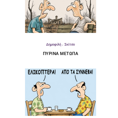
Δημοφιλή
Σκίτσο
ΠΎΡΙΝΑ ΜΈΤΩΠΑ