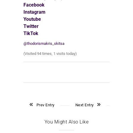
Facebook
Instagram
Youtube
Twitter
TikTok
@thodorismakris_skitsa
(Visited 94 times, 1 visits today)
Prev Entry
Next Entry
You Might Also Like