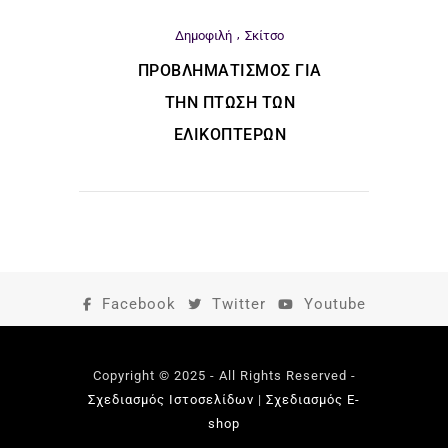
Δημοφιλή
Σκίτσο
ΠΡΟΒΛΗΜΑΤΙΣΜΌΣ ΓΙΑ
ΤΗΝ ΠΤΏΣΗ ΤΩΝ
ΕΛΙΚΟΠΤΈΡΩΝ
Facebook
Twitter
Youtube
Copyright © 2025 - All Rights Reserved -
Σχεδιασμός Ιστοσελίδων
|
Σχεδιασμός E-
shop