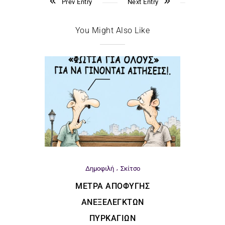
Prev Entry
Next Entry
You Might Also Like
Δημοφιλή
Σκίτσο
ΜΈΤΡΑ ΑΠΟΦΥΓΉΣ
ΑΝΕΞΈΛΕΓΚΤΩΝ
ΠΥΡΚΑΓΙΏΝ