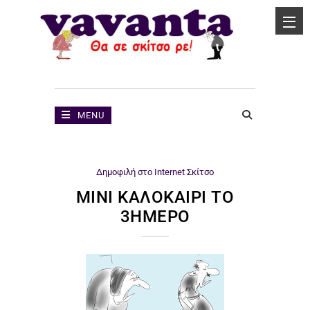
MENU
Δημοφιλή στο Internet
Σκίτσο
ΜΊΝΙ ΚΑΛΟΚΑΊΡΙ ΤΟ
3ΗΜΕΡΟ