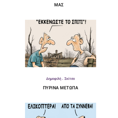
ΜΑΣ
Δημοφιλή
Σκίτσο
ΠΎΡΙΝΑ ΜΈΤΩΠΑ