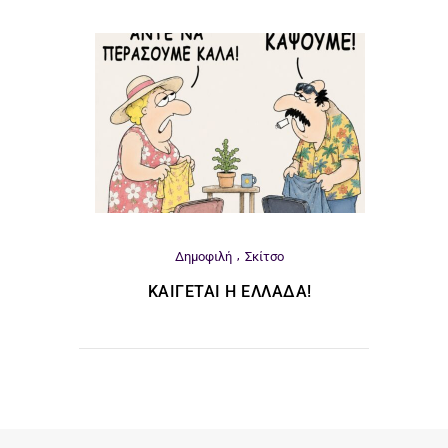
Δημοφιλή
Σκίτσο
ΚΑΊΓΕΤΑΙ Η ΕΛΛΆΔΑ!