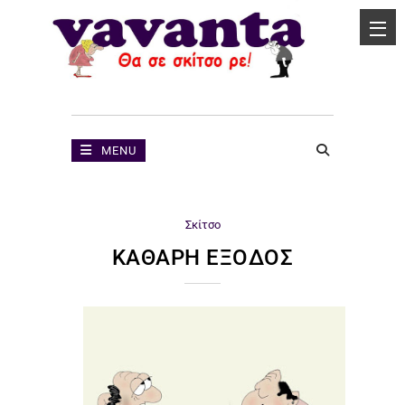
MENU
Σκίτσο
ΚΑΘΑΡΉ ΈΞΟΔΟΣ