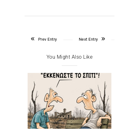
Prev Entry
Next Entry
You Might Also Like