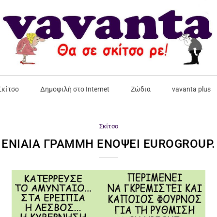
Σκίτσο
Δημοφιλή στο Internet
Ζώδια
vavanta plus
Σκίτσο
ΕΝΙΑΊΑ ΓΡΑΜΜΉ ΕΝΌΨΕΙ EUROGROUP.