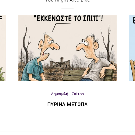
Δημοφιλή
Σκίτσο
ΠΎΡΙΝΑ ΜΈΤΩΠΑ