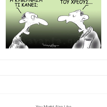
You Might Also Like