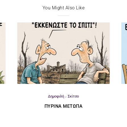
You Might Also Like
Δημοφιλή
Σκίτσο
ΠΎΡΙΝΑ ΜΈΤΩΠΑ